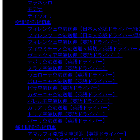
マラネッロ
モデナ
ティヴォリ
空港送迎/貸切車
フィレンツェ空港送迎【日本人公認ドライバー/夜2
フィレンツェ空港送迎【日本人公認ドライバー/早
フィレンツェ空港送迎【英語ドライバー】
フィウミチーノ空港送迎＜貸切／英語ドライバー
ヴェネツィア空港送迎【英語ドライバー】
ナポリ空港送迎【英語ドライバー】
ミラノ空港送迎【英語ドライバー】
ヴェローナ空港送迎【英語ドライバー】
ボローニャ空港送迎【英語ドライバー】
ピサ空港送迎【英語ドライバー】
カターニャ空港送迎【英語ドライバー】
パレルモ空港送迎【英語ドライバー】
カリアリ空港送迎【英語ドライバー】
トリノ空港送迎【英語ドライバー】
バーリ空港送迎【英語ドライバー】
都市間送迎/貸切車
アマルフィ発/貸切車送迎【英語ドライバー】