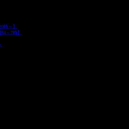
0時～】
朝4～7時】
＞