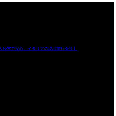
人経営で安心。イタリアの現地旅行会社】