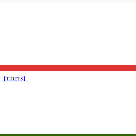
TIQETS】