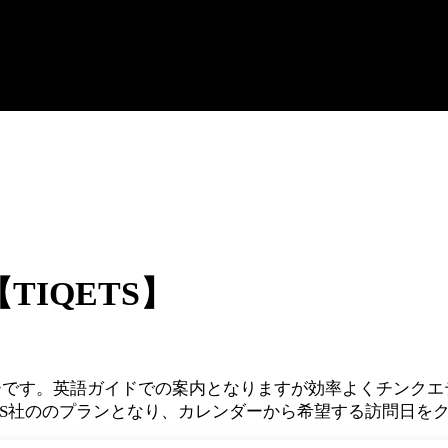
IQETS】
ーです。英語ガイドでの案内となりますが効率よくチンクエ
ETS社ののプランとなり、カレンダーから希望する訪問日を