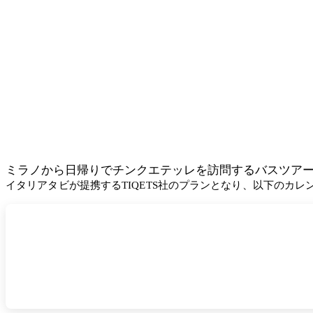
ミラノから日帰りでチンクエテッレを訪問するバスツア
イタリアタビが提携するTIQETS社のプランとなり、以下のカ