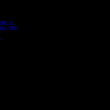
0時～】
朝4～7時】
＞