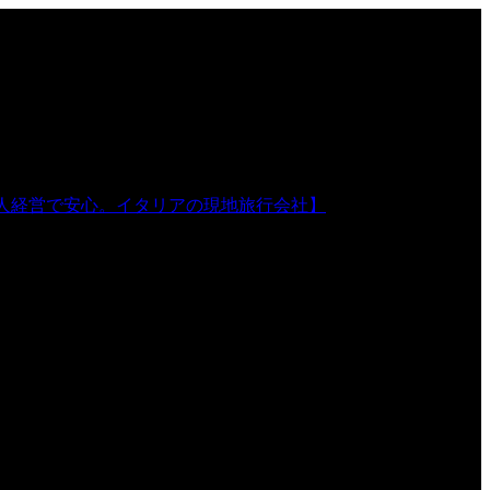
人経営で安心。イタリアの現地旅行会社】