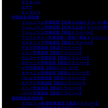
マラネッロ
モデナ
ティヴォリ
空港送迎/貸切車
フィレンツェ空港送迎【日本人公認ドライバー/夜2
フィレンツェ空港送迎【日本人公認ドライバー/早
フィレンツェ空港送迎【英語ドライバー】
フィウミチーノ空港送迎＜貸切／英語ドライバー
ヴェネツィア空港送迎【英語ドライバー】
ナポリ空港送迎【英語ドライバー】
ミラノ空港送迎【英語ドライバー】
ヴェローナ空港送迎【英語ドライバー】
ボローニャ空港送迎【英語ドライバー】
ピサ空港送迎【英語ドライバー】
カターニャ空港送迎【英語ドライバー】
パレルモ空港送迎【英語ドライバー】
カリアリ空港送迎【英語ドライバー】
トリノ空港送迎【英語ドライバー】
バーリ空港送迎【英語ドライバー】
都市間送迎/貸切車
アマルフィ発/貸切車送迎【英語ドライバー】