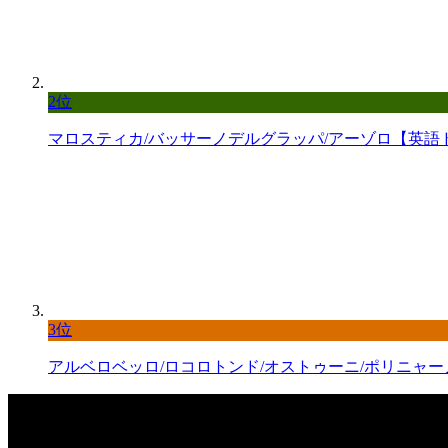
2位
マロスティカ/バッサーノデルグラッパ/アーゾロ【英語
3位
アルベロベッロ/ロコロトンド/オストゥーニ/ポリニャ