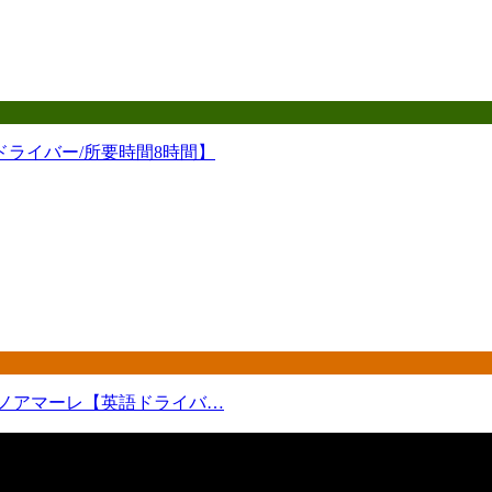
ドライバー/所要時間8時間】
ーノアマーレ【英語ドライバ…