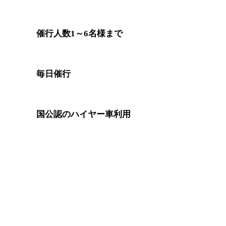
催行人数1～6名様まで
毎日催行
国公認のハイヤー車利用