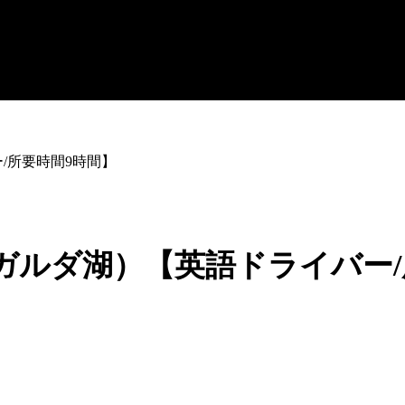
/所要時間9時間】
ガルダ湖）【英語ドライバー/