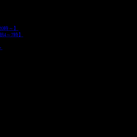
0時～】
朝4～7時】
＞