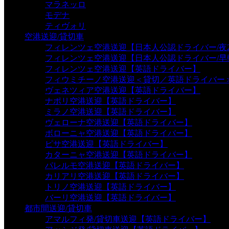
マラネッロ
モデナ
ティヴォリ
空港送迎/貸切車
フィレンツェ空港送迎【日本人公認ドライバー/夜2
フィレンツェ空港送迎【日本人公認ドライバー/早
フィレンツェ空港送迎【英語ドライバー】
フィウミチーノ空港送迎＜貸切／英語ドライバー
ヴェネツィア空港送迎【英語ドライバー】
ナポリ空港送迎【英語ドライバー】
ミラノ空港送迎【英語ドライバー】
ヴェローナ空港送迎【英語ドライバー】
ボローニャ空港送迎【英語ドライバー】
ピサ空港送迎【英語ドライバー】
カターニャ空港送迎【英語ドライバー】
パレルモ空港送迎【英語ドライバー】
カリアリ空港送迎【英語ドライバー】
トリノ空港送迎【英語ドライバー】
バーリ空港送迎【英語ドライバー】
都市間送迎/貸切車
アマルフィ発/貸切車送迎【英語ドライバー】