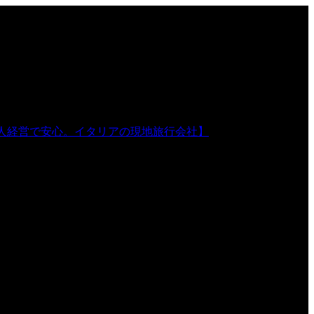
人経営で安心。イタリアの現地旅行会社】