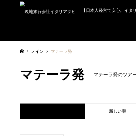
【日本人経営で安心。イタ
メイン
マテーラ発
マテーラ発
マテーラ発のツア
並べ替え条件
新しい順